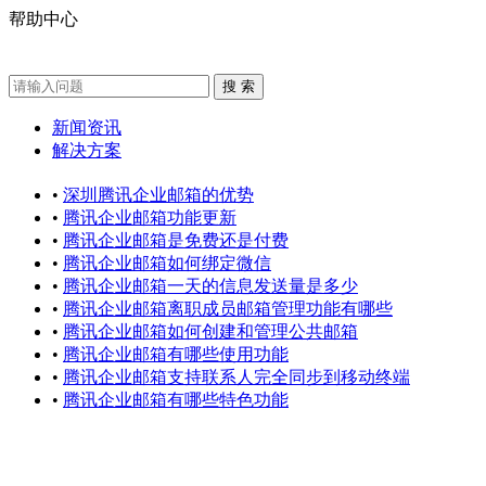
帮助中心
新闻资讯
解决方案
•
深圳腾讯企业邮箱的优势
•
腾讯企业邮箱功能更新
•
腾讯企业邮箱是免费还是付费
•
腾讯企业邮箱如何绑定微信
•
腾讯企业邮箱一天的信息发送量是多少
•
腾讯企业邮箱离职成员邮箱管理功能有哪些
•
腾讯企业邮箱如何创建和管理公共邮箱
•
腾讯企业邮箱有哪些使用功能
•
腾讯企业邮箱支持联系人完全同步到移动终端
•
腾讯企业邮箱有哪些特色功能