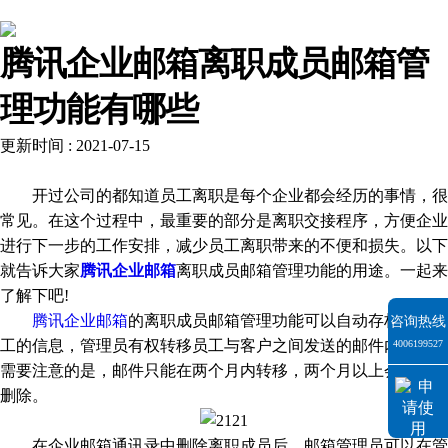
解决方案
腾讯企业邮箱离职成员邮箱管
理功能有哪些
更新时间 : 2021-07-15
开过公司的都知道员工离职是每个企业都会经历的事情，很
常见。在这个过程中，最重要的部分是离职交接程序，方便企业
进行下一步的工作安排，减少员工离职带来的不便和损失。以下
就告诉大家
腾讯企业邮箱
离职成员邮箱管理功能的用途。一起来
了解下吧!
腾讯企业邮箱
的离职成员邮箱管理功能可以自动存档离职员
咨询热线
工的信息，管理员有权转移员工与客户之间发送的邮件内容，但
4006199527
需要注意的是，邮件只能在两个月内转移，两个月以上会被系统
删除。
在企业邮箱通讯录中删除离职成员后，邮箱管理员可以在管