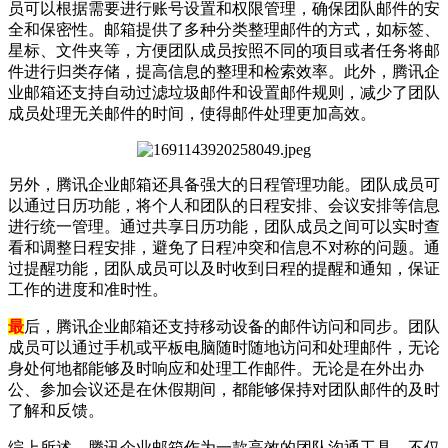
员可以根据需要进行账号设置和权限管理，确保团队邮件的安
全和保密性。邮箱提供了多种分类整理邮件的方式，如标签、
星标、文件夹等，方便团队成员按照不同的项目或者任务将邮
件进行归类存储，提高信息的整理和检索效率。此外，腾讯企
业邮箱还支持自动过滤垃圾邮件和设置邮件规则，减少了团队
成员处理无关邮件的时间，使得邮件处理更加高效。
另外，腾讯企业邮箱还具备强大的日程管理功能。团队成员可
以通过日历功能，将个人和团队的日程安排、会议安排等信息
进行统一管理。通过共享日历功能，团队成员之间可以实时查
看和调整日程安排，避免了日程冲突和信息不对称的问题。通
过提醒功能，团队成员可以及时收到日程的提醒和通知，保证
工作的进度和准时性。
最
后，腾讯企业邮箱还支持移动设备的邮件访问和同步。团队
成员可以通过手机或平板电脑随时随地访问和处理邮件，无论
身处何地都能够及时响应和处理工作邮件。无论是在外出办
公、参加会议还是在休假期间，都能够保持对团队邮件的及时
了解和反馈。
综上所述，腾讯企业邮箱作为一款高效的团队沟通工具，不仅