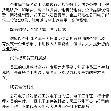
企业每年每名员工花费数百元甚至数千元的办公费用，包
括电话费、印刷费、客户服务费、销售促销费、企业品牌促销
费、网站促销费、员工团队建设费等。企业只需在
公司电子邮
箱
上投资
元，就可以节省上述费用、高估货物。
100
有效提升企业形象，宣传自我
(2)
信箱以企业域名统一为后缀，使您具有鲜明的企业形象，
有效统一企业形象，不用投入大量资金，但可以大大提升您的
企业形象。
能提高员工归属感：
(3)
员工的归属感对企业的发展尤为重要，能否使员工产生归
属感，是赢得员工忠诚，增强企业凝聚力和竞争力的根本所
在。
管理便利性：
(4)
公司电子邮箱
是员工的电子出入证、电子工作证，行使管
理人员的权仗。一旦电子邮件被封锁，员工不能再参与公司的
任何工作，不能代表公司和客户进行任何正式联系。