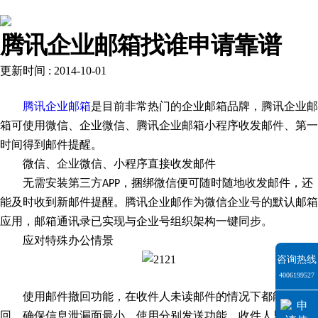
解决方案
腾讯企业邮箱找谁申请靠谱
更新时间 : 2014-10-01
腾讯企业邮箱
是目前非常热门的企业邮箱品牌，腾讯企业邮
箱可使用微信、企业微信、腾讯企业邮箱小程序收发邮件、第一
时间得到邮件提醒。
微信、企业微信、小程序直接收发邮件
无需安装第三方
，捆绑微信便可随时随地收发邮件，还
APP
能及时收到新邮件提醒。腾讯企业邮作为微信企业号的默认邮箱
应用，邮箱通讯录已实现与企业号组织架构一键同步。
应对特殊办公情景
咨询热线
4006199527
使用邮件撤回功能，在收件人未读邮件的情况下都能立即撤
回，确保信息泄漏面最小。使用分别发送功能，收件人只能看到