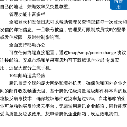
自己的地址，兼顾效率又突显尊重。
管理功能丰富多样
全域登录和发信日志可以帮助管理员查询邮箱每一次登录和
发信的详细信息。一旦帐号被盗，管理员可限制成员或
的登录
IP
或发信权限，及时控制影响面。
全面支持移动办公
可在任何终端直接配置，通过
协议
imap/smtp/pop/exchange
连接邮箱。安卓市场和苹果商店均可下载腾讯企业邮 专属应
用，适配大部分主流手机。
年邮箱运营经验
10
腾讯覆盖全球的庞大网络和境外机房，确保你和国外企业之
间的邮件收发畅通无阻。基于腾讯亿级海量垃圾邮件样本库的反
垃圾反病毒技术，确保垃圾邮件过滤率超过
。自建邮箱的企
99%
业可单独购买反垃圾云平台，无需转用腾讯企业邮箱，同样能享
受高质量反垃圾效果。想申请腾讯企业邮箱，欢迎致电我们。