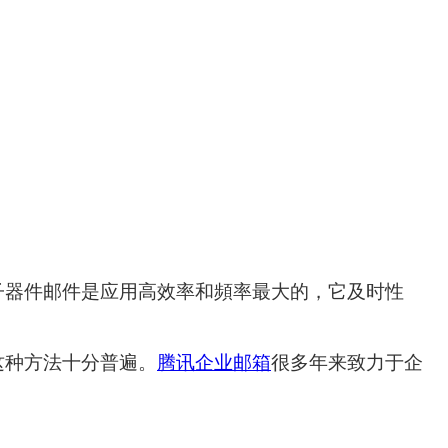
器件邮件是应用高效率和頻率最大的，它及时性
这种方法十分普遍。
腾讯企业邮箱
很多年来致力于企
。