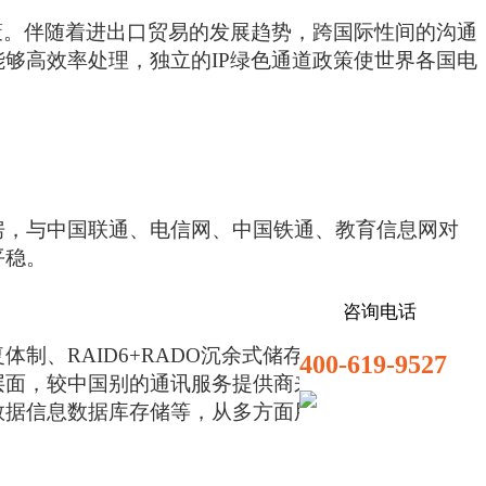
。伴随着进出口贸易的发展趋势，跨国际性间的沟通
够高效率处理，独立的IP绿色通道政策使世界各国电
，与中国联通、电信网、中国铁通、教育信息网对
平稳。
咨询电话
、RAID6+RADO沉余式储存、五天删掉备份数
400-619-9527
层面，较中国别的通讯服务提供商来讲，腾讯官方设
、数据信息数据库存储等，从多方面用多种多样方法来