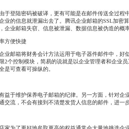
于登陆密码被破译，更有可能是在邮件传送全过程中
企业的信息就泄漏出去了。腾讯企业邮箱的SSL加密
，企业邮箱失窃、信息被泄漏、数据信息被伪造的概
率方便快捷
业邮箱将财务会计方法运用于电子器件邮件中，好似
限2个控制模块，简易的说就是以企业管理者和企业员
全是可查看可操纵的。
益于维护保养电子邮箱的纪律。另一方面，针对企业
通交流，不会有接到不清楚发货人信息的邮件，进一
家为了更好地牟取更高的权益通常会大量地挑选企业