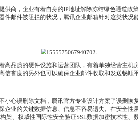
供商，企业有着自身的IP地址解除冻结绿色通道政策
器件邮件被阻拦的状况，腾讯企业邮箱针对这类状况能
高品质的硬件设施和运营团队，有着单独经营主机房
高信誉度的另外也可以确保企业邮件收取和发送畅顺
心误删除文档，腾讯官方专业设计方案了误删恢复体制
保企业的关键数据信息、信息不容易遗失。在安全性
来构架、权威性国际性安全验证SSL数据加密技术性