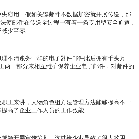
失窃用。假如关键邮件不数据加密就开展传送，那
算法使邮件在传送全过程中有着一条专用型安全通道，
率减少至零。
理不清账务一样的电子器件邮件此后拥有千头万
工两一部分来相互维护保养企业电子邮件，对邮件的
职工来讲，人物角色组方法管理方法能够提高不一
步提高了企业工作人员的工作效能。
邮箱开展宣传策划，这就给企业导致了很大的困