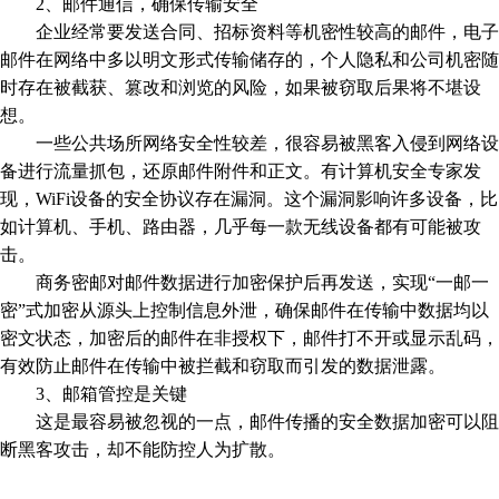
2、邮件通信，确保传输安全
企业经常要发送合同、招标资料等机密性较高的邮件，电子
邮件在网络中多以明文形式传输储存的，个人隐私和公司机密随
时存在被截获、篡改和浏览的风险，如果被窃取后果将不堪设
想。
一些公共场所网络安全性较差，很容易被黑客入侵到网络设
备进行流量抓包，还原邮件附件和正文。有计算机安全专家发
现，WiFi设备的安全协议存在漏洞。这个漏洞影响许多设备，比
如计算机、手机、路由器，几乎每一款无线设备都有可能被攻
击。
商务密邮对邮件数据进行加密保护后再发送，实现“一邮一
密”式加密从源头上控制信息外泄，确保邮件在传输中数据均以
密文状态，加密后的邮件在非授权下，邮件打不开或显示乱码，
有效防止邮件在传输中被拦截和窃取而引发的数据泄露。
3、邮箱管控是关键
这是最容易被忽视的一点，邮件传播的安全数据加密可以阻
断黑客攻击，却不能防控人为扩散。